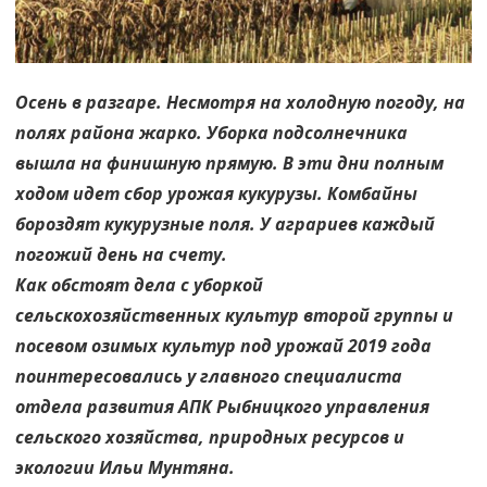
Осень в разгаре. Несмотря на холодную погоду, на
полях района жарко. Уборка подсолнечника
вышла на финишную прямую. В эти дни полным
ходом идет сбор урожая кукурузы. Комбайны
бороздят кукурузные поля. У аграриев каждый
погожий день на счету.
Как обстоят дела с уборкой
сельскохозяйственных культур второй группы и
посевом озимых культур под урожай 2019 года
поинтересовались у главного специалиста
отдела развития АПК Рыбницкого управления
сельского хозяйства, природных ресурсов и
экологии Ильи Мунтяна.