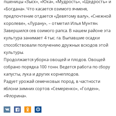
пшеницы «Зыск», «Юка», «Мудрость», «Щедрость» и
«Богдана». Что касается озимого ячменя,
предпочтение отдается «Девятому валу», «Снежной
королеве», «Лурану», – отметил Илья Мунтян.
Завершился сев озимого рапса. В нашем районе эта
культура занимает 4 тыс. га. Выпавшие осадки
способствовали получению дружных всходов этой
культуры.
Продолжается уборка овощей и плодов. Овощей
собрано порядка 100 тонн. Ведется работа по сбору
капусты, лука и других корнеплодов.
Радует урожай семечковых пород, в частности
яблони зимних сортов «Семеренко», «Голден»,
«Флорина».