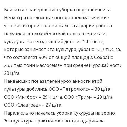
Близится к завершению уборка подсолнечника.
Несмотря на сложные погодно-климатические
условия второй половины лета аграрии района
получили неплохой урожай подсолнечника и
кукурузы. На сегодняшний день из 14 тыс. га,
которые занимает эта культура, убрано 12,7 тыс. га,
что составляет 90% от общей площади. Собрано
25,7 тыс. тонн маслосемян при средней урожайности
20 ц/га.
Наивысших показателей урожайности этой
культуры добились ООО «Петролюкс» – 30 ц/га ,
ООО «Митбор» – 29,1 ц/га, ООО «Трим» – 29 ц/га,
ООО «Славград» – 27 ц/га.
Параллельно началась уборка кукурузы на зерно.
Эта культура практически всегда одаривала