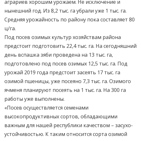
аграриев хорошим урожаем. Не исключение и
нынешний год. Из 8,2 тыс. га убрали уже 1 тыс. га.
Средняя урожайность по району пока составляет 80
ц/га.
Под посев озимых культур хозяйствам района
предстоит подготовить 22,4 тыс. га. На сегодняшний
день вспашка зяби проведена на 13 тыс. га,
подготовлено под посев озимых 12,5 тыс. га. Под
урожай 2019 года предстоит засеять 17 тыс. га
озимой пшеницы, уже посеяно 7,3 тыс. га. Озимого
ячменя планируют посеять на 1 тыс. га. На 300 га
работы уже выполнены.
«Посев осуществляется семенами
высокопродуктивных сортов, обладающими
важным для нашей республики качеством – засухо-
устойчивостью. К таким относится сорта озимой