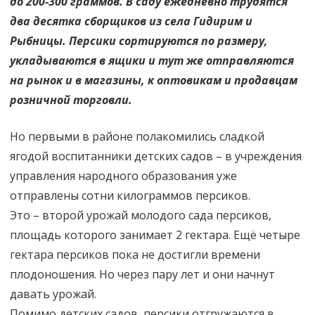
до 200-300 граммов. В саду ежедневно трудятся
два десятка сборщиков из села Гидирим и
Рыбницы. Персики сортируются по размеру,
укладываются в ящики и тут же отправляются
на рынок и в магазины, к оптовикам и продавцам
розничной торговли.
Но первыми в районе полакомились сладкой
ягодой воспитанники детских садов – в учреждения
управления народного образования уже
отправлены сотни килограммов персиков.
Это – второй урожай молодого сада персиков,
площадь которого занимает 2 гектара. Ещё четыре
гектара персиков пока не достигли времени
плодоношения. Но через пару лет и они начнут
давать урожай.
Помимо детских садов, персики отгружаются в