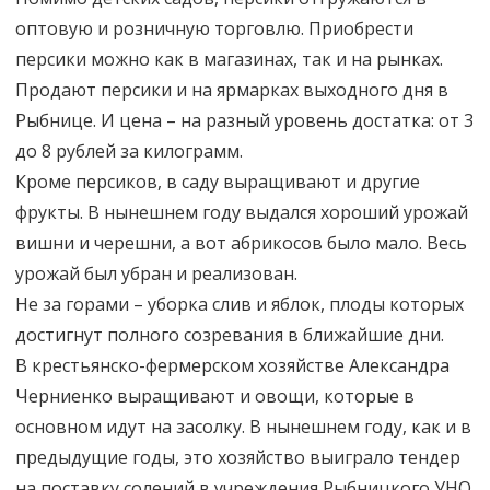
оптовую и розничную торговлю. Приобрести
персики можно как в магазинах, так и на рынках.
Продают персики и на ярмарках выходного дня в
Рыбнице. И цена – на разный уровень достатка: от 3
до 8 рублей за килограмм.
Кроме персиков, в саду выращивают и другие
фрукты. В нынешнем году выдался хороший урожай
вишни и черешни, а вот абрикосов было мало. Весь
урожай был убран и реализован.
Не за горами – уборка слив и яблок, плоды которых
достигнут полного созревания в ближайшие дни.
В крестьянско-фермерском хозяйстве Александра
Черниенко выращивают и овощи, которые в
основном идут на засолку. В нынешнем году, как и в
предыдущие годы, это хозяйство выиграло тендер
на поставку солений в учреждения Рыбницкого УНО.