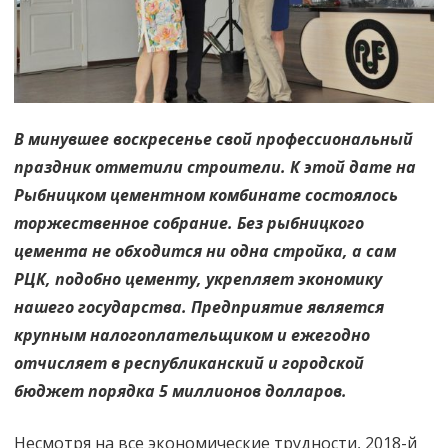
помогает
В минувшее воскресенье свой профессиональный
праздник отметили строители. К этой дате на
Рыбницком цементном комбинате состоялось
торжественное собрание. Без рыбницкого
цемента не обходится ни одна стройка, а сам
РЦК, подобно цементу, укрепляет экономику
нашего государства. Предприятие является
крупным налогоплательщиком и ежегодно
отчисляет в республиканский и городской
бюджет порядка 5 миллионов долларов.
Несмотря на все экономические трудности, 2018-й