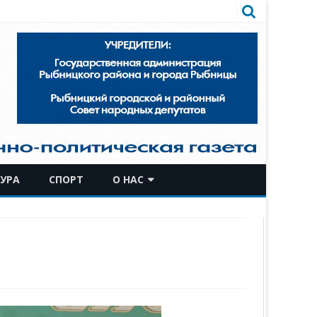
УРА
СПОРТ
О НАС
КОМАНДА
ИСТОРИЧЕСКАЯ СПРАВКА