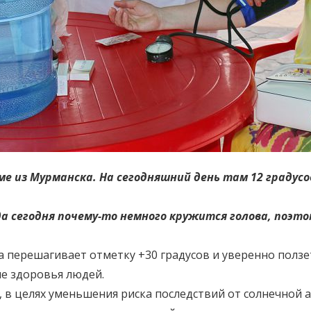
ме из Мурманска. На сегодняшний день там 12 градусо
да сегодня почему-то немного кружится голова, поэт
перешагивает отметку +30 градусов и уверенно ползет
ие здоровья людей.
, в целях уменьшения риска последствий от солнечной