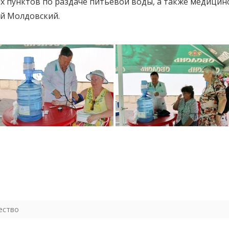
 пунктов по раздаче питьевой воды, а также медицин
й Молдовский.
ество