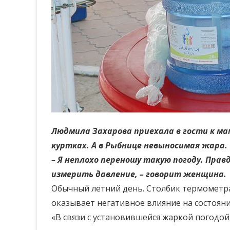
Людмила Захарова приехала в гости к ма
куртках. А в Рыбнице невыносимая жара.
– Я неплохо переношу такую погоду. Прав
измерить давление, – говорит женщина.
Обычный летний день. Столбик термометра 
оказывает негативное влияние на состоян
«В связи с установившейся жаркой погодой