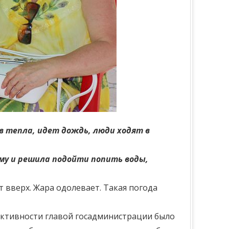
в тепла, идет дождь, люди ходят в
ому и решила подойти попить воды,
 вверх. Жара одолевает. Такая погода
 активности главой госадминистрации было