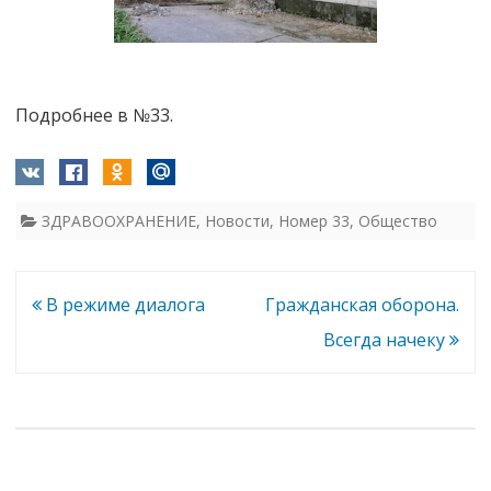
Подробнее в №33.
ЗДРАВООХРАНЕНИЕ
,
Новости
,
Номер 33
,
Общество
Навигация
В режиме диалога
Гражданская оборона.
по
Всегда начеку
записям