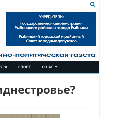
УРА
СПОРТ
О НАС
КОМАНДА
иднестровье?
ИСТОРИЧЕСКАЯ СПРАВКА