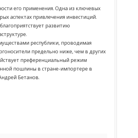
ости его применения. Одна из ключевых
рых аспектах привлечения инвестиций.
 благоприятствует развитию
структуре.
имуществами республики, проводимая
ргоносители предельно ниже, чем в других
 действует преференциальный режим
женной пошлины в стране-импортере в
Андрей Бетанов.