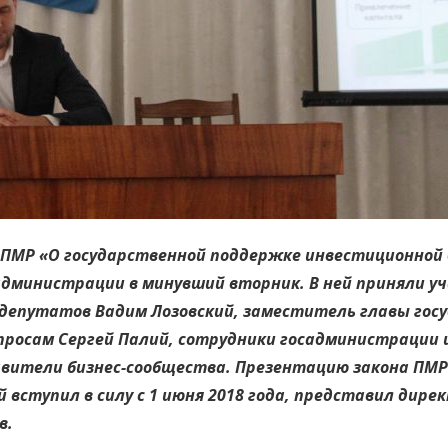
 ПМР «О государственной поддержке инвестиционной
администрации в минувший вторник. В ней приняли у
х депутатов Вадим Лозовский, заместитель главы го
опросам Сергей Палий, сотрудники госадминистрации
авители бизнес-сообщества. Презентацию закона ПМР
вступил в силу с 1 июня 2018 года, представил дире
в.