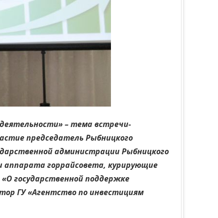
 деятельности» – тема встречи-
частие председатель Рыбницкого
сударственной администрации Рыбницкого
 и аппарата горрайсовета, курирующие
 «О государственной поддержке
ктор ГУ «Агентство по инвестициям