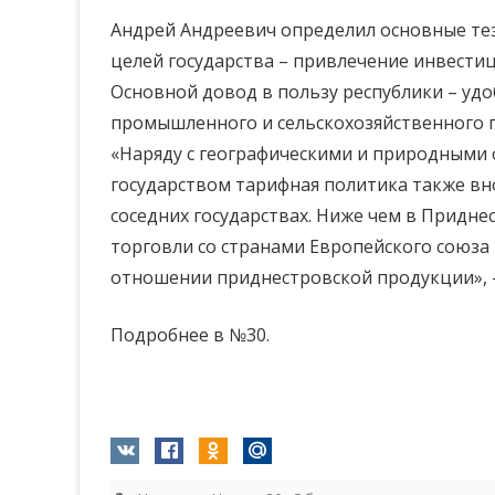
Андрей Андреевич определил основные тез
целей государства – привлечение инвести
Основной довод в пользу республики – уд
промышленного и сельскохозяйственного п
«Наряду с географическими и природными
государством тарифная политика также вн
соседних государствах. Ниже чем в Придн
торговли со странами Европейского союза
отношении приднестровской продукции», 
Подробнее в №30.