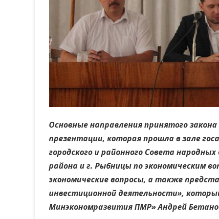
Основные направления принятого закона
презентации, которая прошла в зале гос
городского и районного Совета народны
района и г. Рыбницы по экономическим в
экономические вопросы, а также предст
инвестиционной деятельности», который 
Минэкономразвития ПМР» Андрей Бетано