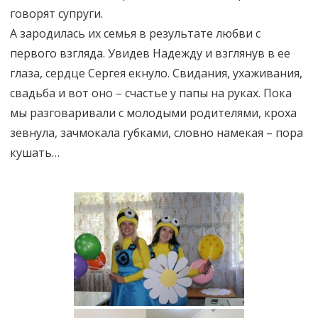
говорят супруги.
А зародилась их семья в результате любви с
первого взгляда. Увидев Надежду и взглянув в ее
глаза, сердце Сергея екнуло. Свидания, ухаживания,
свадьба и вот оно – счастье у папы на руках. Пока
мы разговаривали с молодыми родителями, кроха
зевнула, зачмокала губками, словно намекая – пора
кушать…