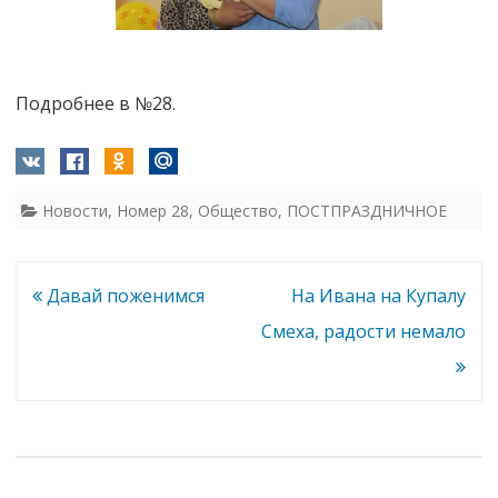
Подробнее в №28.
Новости
,
Номер 28
,
Общество
,
ПОСТПРАЗДНИЧНОЕ
Навигация
Давай поженимся
На Ивана на Купалу
по
Смеха, радости немало
записям