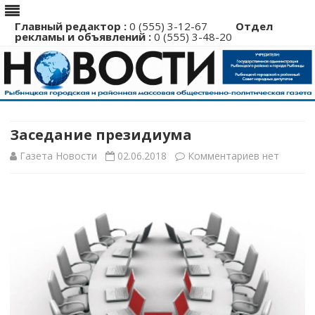
Главный редактор :
0 (555) 3-12-67
Отдел
рекламы и объявлений :
0 (555) 3-48-20
Перейти
к
содержимому
Заседание президиума
к
Газета Новости
02.06.2018
Комментариев
нет
записи
Заседание
президиума