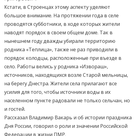
Кстати, в Строенцах этому аспекту уделяют
большое внимание. На протяжении года в селе
проводятся субботники, в ходе которых жители
наводят порядок в своем общем доме. Так в
нынешнем году дважды убирали территорию
родника «Теплица», также не раз приводили в
порядок колодцы, расположенные при въезде в
село. Работы велись у родника «Извораш»,
источников, находящихся возле Старой мельницы,
на берегу Днестра. Жители села прилагают все
усилия для того, чтобы источники воды в их
населенном пункте радовали не только сельчан, но
и гостей.
Рассказал Владимир Вакарь и об истории праздника
Дня России, говорил о роли и значении Российской
Федерации в жизни ПМР.