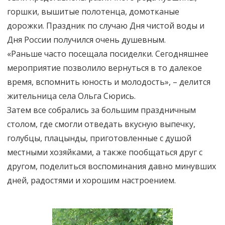
горшки, вышитые полотенца, домотканые
дорожки. Праздник по случаю Дня чистой воды и
Дня России получился очень душевным.
«Раньше часто посещала посиделки. Сегодняшнее
мероприятие позволило вернуться в то далекое
время, вспомнить юность и молодость», – делится
жительница села Ольга Сюрись.
Затем все собрались за большим праздничным
столом, где смогли отведать вкусную выпечку,
голубцы, плацынды, приготовленные с душой
местными хозяйками, а также пообщаться друг с
другом, поделиться воспоминания давно минувших
дней, радостями и хорошим настроением.