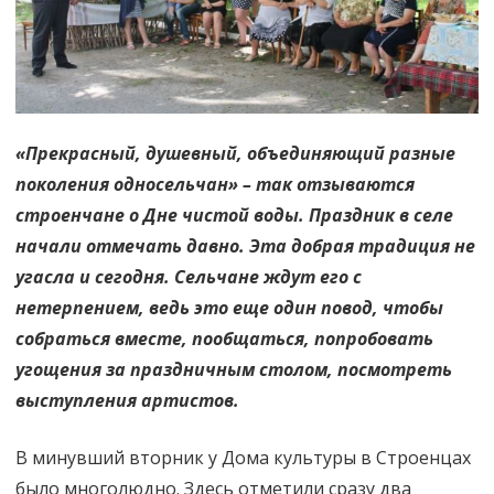
«Прекрасный, душевный, объединяющий разные
поколения односельчан» – так отзываются
строенчане о Дне чистой воды. Праздник в селе
начали отмечать давно. Эта добрая традиция не
угасла и сегодня. Сельчане ждут его с
нетерпением, ведь это еще один повод, чтобы
собраться вместе, пообщаться, попробовать
угощения за праздничным столом, посмотреть
выступления артистов.
В минувший вторник у Дома культуры в Строенцах
было многолюдно. Здесь отметили сразу два