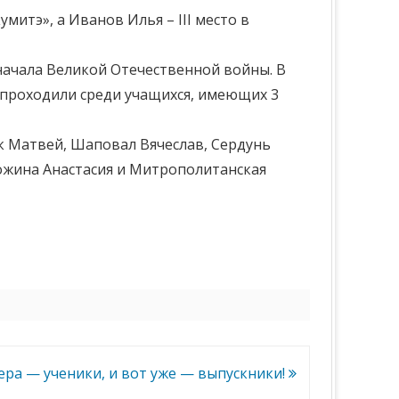
митэ», а Иванов Илья – III место в
ачала Великой Отечественной войны. В
ы проходили среди учащихся, имеющих 3
к Матвей, Шаповал Вячеслав, Сердунь
Кожина Анастасия и Митрополитанская
ера — ученики, и вот уже — выпускники!