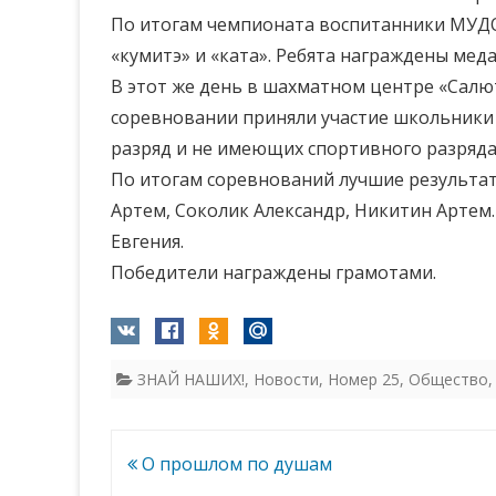
По итогам чемпионата воспитанники МУДО «С
«кумитэ» и «ката». Ребята награждены мед
В этот же день в шахматном центре «Сал
соревновании приняли участие школьники в
разряд и не имеющих спортивного разряда
По итогам соревнований лучшие результат
Артем, Соколик Александр, Никитин Артем.
Евгения.
Победители награждены грамотами.
ЗНАЙ НАШИХ!
,
Новости
,
Номер 25
,
Общество
Навигация
О прошлом по душам