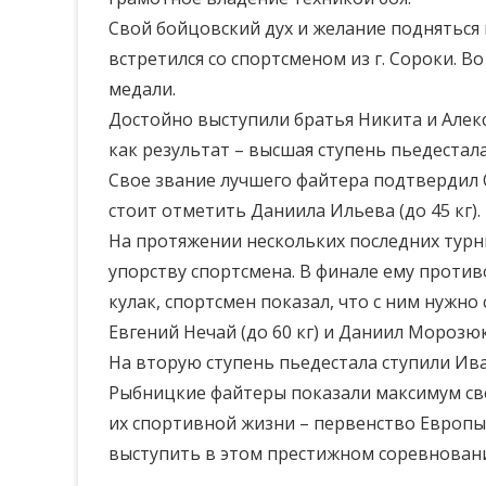
Свой бойцовский дух и желание подняться 
встретился со спортсменом из г. Сороки. 
медали.
Достойно выступили братья Никита и Алекс
как результат – высшая ступень пьедестала
Свое звание лучшего файтера подтвердил 
стоит отметить Даниила Ильева (до 45 кг)
На протяжении нескольких последних турнир
упорству спортсмена. В финале ему проти
кулак, спортсмен показал, что с ним нужно
Евгений Нечай (до 60 кг) и Даниил Морозюк 
На вторую ступень пьедестала ступили Ива
Рыбницкие файтеры показали максимум сво
их спортивной жизни – первенство Европы 
выступить в этом престижном соревнован