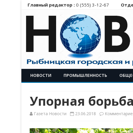
Главный редактор :
0 (555) 3-12-67
Отде
НОВОСТИ
ПРОМЫШЛЕННОСТЬ
ОБЩЕ
Упорная борьб
Газета Новости
23.06.2018
Комментарие