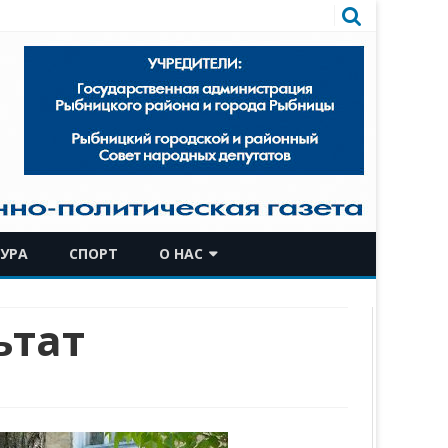
УРА
СПОРТ
О НАС
КОМАНДА
ьтат
ИСТОРИЧЕСКАЯ СПРАВКА