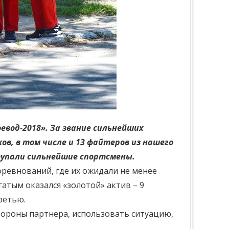
евод-2018». За звание сильнейших
в, в том числе и 13 файтеров из нашего
ступали сильнейшие спортсмены.
оревнований, где их ожидали не менее
тым оказался «золотой» актив – 9
ретью.
тороны партнера, использовать ситуацию,