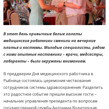
В этот день привычные белые халаты
медицинские работники сменили на вечерние
платья и костюмы. Молодые специалисты, рядом
с ними опытные наставники – врачи, медсестры,
лаборанты – были окружены вниманием.
В преддверии Дня медицинского работника в
Рыбнице состоялась церемония чествования
сотрудников системы здравоохранения. Разделить
это радостное событие пришли высокие гости –
начальник управления президента по вопросам
государственной службы Антонина Водатурская,