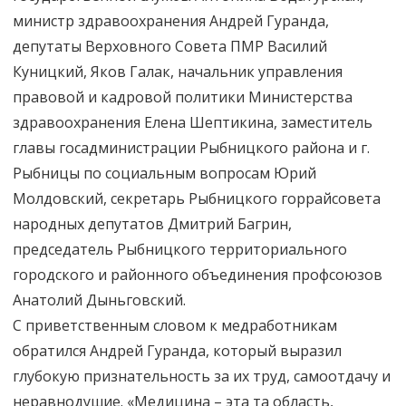
министр здравоохранения Андрей Гуранда,
депутаты Верховного Совета ПМР Василий
Куницкий, Яков Галак, начальник управления
правовой и кадровой политики Министерства
здравоохранения Елена Шептикина, заместитель
главы госадминистрации Рыбницкого района и г.
Рыбницы по социальным вопросам Юрий
Молдовский, секретарь Рыбницкого горрайсовета
народных депутатов Дмитрий Багрин,
председатель Рыбницкого территориального
городского и районного объединения профсоюзов
Анатолий Дыньговский.
С приветственным словом к медработникам
обратился Андрей Гуранда, который выразил
глубокую признательность за их труд, самоотдачу и
неравнодушие. «Медицина – эта та область,