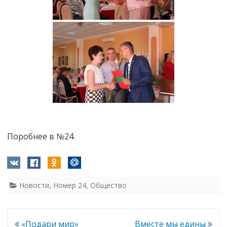
Поробнее в №24.
Новости
,
Номер 24
,
Общество
Навигация
«Подари мир»
Вместе мы едины