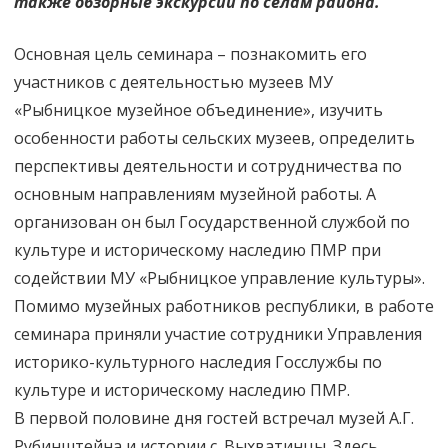
также обзорные экскурсии по селам района.
Основная цель семинара – познакомить его
участников с деятельностью музеев МУ
«Рыбницкое музейное объединение», изучить
особенности работы сельских музеев, определить
перспективы деятельности и сотрудничества по
основным направлениям музейной работы. А
организован он был Государственной службой по
культуре и историческому наследию ПМР при
содействии МУ «Рыбницкое управление культуры».
Помимо музейных работников республики, в работе
семинара приняли участие сотрудники Управления
историко-культурного наследия Госслужбы по
культуре и историческому наследию ПМР.
В первой половине дня гостей встречал музей А.Г.
Рубинштейна и истории с. Выхватинцы. Здесь