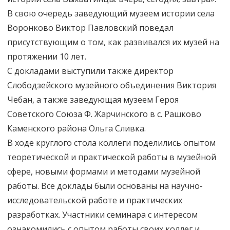
В свою очередь заведующий музеем истории села
Воронково Виктор Павловский поведал
присутствующим о том, как развивался их музей на
протяжении 10 лет.
С докладами выступили также директор
Слободзейского музейного объединения Виктория
Чебан, а также заведующая музеем Героя
Советского Союза Ф. Жарчинского в с. Рашково
Каменского района Ольга Сливка.
В ходе круглого стола коллеги поделились опытом
теоретической и практической работы в музейной
сфере, новыми формами и методами музейной
работы. Все доклады были основаны на научно-
исследовательской работе и практических
разработках. Участники семинара с интересом
ознакомились с опытом работы своих коллег и