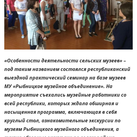
народной
«Особенности деятельности сельских музеев» –
под таким названием состоялся республиканский
выездной практический семинар на базе музеев
МУ «Рыбницкое музейное объединение». На
мероприятие съехались музейные работники со
всей республики, которых ждала обширная и
насыщенная программа, включающая в себя
круглый стол, ознакомительные экскурсии по
музеям Рыбницкого музейного объединения, а