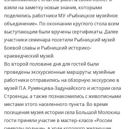
взяли на заметку новые знания, которыми
поделились работники МУ «Рыбницкое музейное
объединение». По окончании круглого стола всем
выступающим были вручены сертификаты. Далее
участники семинара посетили Рыбницкий музей
Боевой славы и Рыбницкий историко-
краеведческий музей.
Во второй половине дня для гостей были
проведены экскурсионные маршруты: музейные
работники отправились на обзорную экскурсию в
музей П.А. Румянцева-Задунайского и истории села
Строенцы, а также познакомились с живописными
местами этого населенного пункта. Во время
посещения музея истории села Большой Молокиш
гости приняли участие в мастер-классе «России
символы родные», в ходе которого желающие