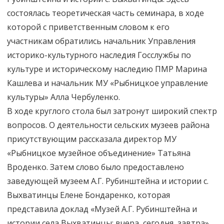
состоялась теоретическая часть семинара, в ходе
которой с приветственным словом к его
участникам обратились начальник Управления
историко-культурного наследия Госслужбы по
культуре и историческому наследию ПМР Марина
Кашлева и начальник МУ «Рыбницкое управление
культуры» Алла Чербуленко.
В ходе круглого стола был затронут широкий спектр
вопросов. О деятельности сельских музеев района
присутствующим рассказала директор МУ
«Рыбницкое музейное объединение» Татьяна
Вроденко. Затем слово было предоставлено
заведующей музеем А.Г. Рубинштейна и истории с.
Выхватинцы Елене Бондаренко, которая
представила доклад «Музей А.Г. Рубинштейна и
истории села Выхватинцы: вчера, сегодня, завтра».