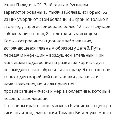
Инны Палади, в 2017-18 годах в Румынии
зарегистрированы 13 тысяч заболевших корью, 52
из них умерли от этой болезни. В Украине только в
этом году зарегистрировано более 12 тысяч случаев
заболевания корью, 8 – с летальным исходом.
Корь – острое инфекционное заболевание,
встречающееся главным образом у детей. Путь
передачи инфекции – воздушно-капельный. При
малейшем подозрении на развитие кори следует
незамедлительно обратиться к врачу. Это важно не
только для скорейшей постановки диагноза и
начала лечения, но и для принятия
противоэпидемических мер в коллективе, который
посещал заболевший.
По словам врача-эпидемиолога Рыбницкого центра
гигиены и эпидемиологии Тамары Бивол, уже много