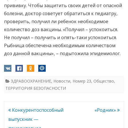
прививку. Чтобы защитить своих детей от опасной
болезни, доктор советует обратиться к педиатру,
проверить, получил ли ребенок необходимое
количество доз вакцины. «Получил – успокоиться.
Не получил – получить и опять-таки успокоиться.
Рыбница обеспечена необходимым количеством
доз данной вакцины», – подытожила эпидемиолог.
ЗДРАВООХРАНЕНИЕ
,
Новости
,
Номер 23
,
Общество
,
ТЕРРИТОРИЯ БЕЗОПАСНОСТИ
Навигация
Конкурентоспособный
«Родник»
по
выпускник —
записям