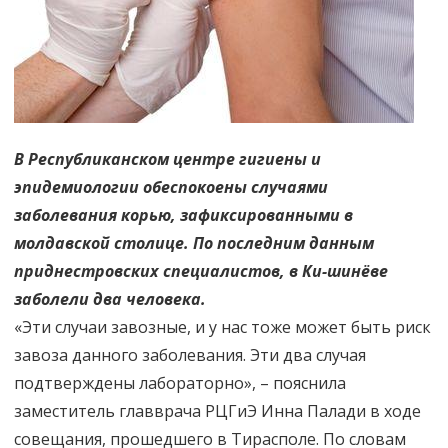
В Республиканском центре гигиены и
эпидемиологии обеспокоены случаями
заболевания корью, зафиксированными в
молдавской столице. По последним данным
приднестровских специалистов, в Ки-шинёве
заболели два человека.
«Эти случаи завозные, и у нас тоже может быть риск
завоза данного заболевания. Эти два случая
подтверждены лабораторно», – пояснила
заместитель главврача РЦГиЭ Инна Палади в ходе
совещания, прошедшего в Тирасполе. По словам