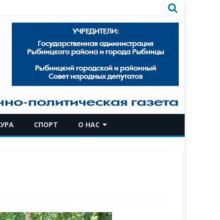
УРА
СПОРТ
О НАС
КОМАНДА
ИСТОРИЧЕСКАЯ СПРАВКА