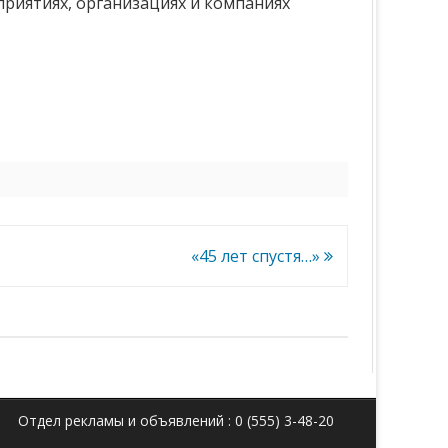
приятиях, организациях и компаниях
«45 лет спустя…»
Отдел рекламы и объявлений : 0 (555) 3-48-20