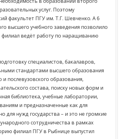
 необходимость в образовании второго
разовательных услуг. Поэтому
й факультет ПГУ им. Т.Г. Шевченко. А 6
ого высшего учебного заведения позволило
т филиал ведёт работу по наращиванию
одготовку специалистов, бакалавров,
льными стандартами высшего образования
 и послевузовского образования,
тельского состава, поиску новых форм и
чная библиотека, учебные лаборатории,
аниям и предназначенные как для
о для нужд государства – и это не громкие
дународного сотрудничества в рамках
торию филиал ПГУ в Рыбнице выпустил