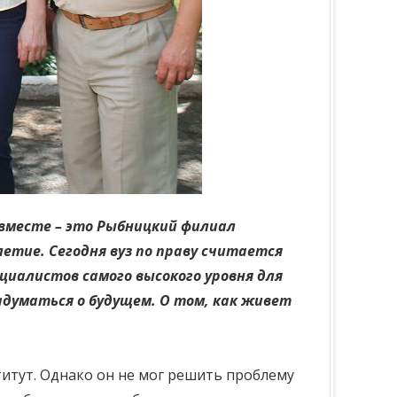
вместе – это Рыбницкий филиал
етие. Сегодня вуз по праву считается
иалистов самого высокого уровня для
адуматься о будущем. О том, как живет
титут. Однако он не мог решить проблему