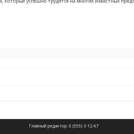
, которые успешно трудятся на многих известных пред
о
Главный редактор: 0 (555) 3-12-67