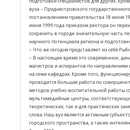
подготовки специалистов для других, кро
вуза – Приднестровского государственног
постановлением правительства 18 июня 199
июня 1999 года приказом ректора он пере
сохранить в городе значительную часть п
научного потенциала региона и подготов
– Что же сегодня представляет из себя Ры
– В настоящее время это современное, ди
магистров и аспирантов по направлениям 
на семи кафедрах. Кроме того, функциони
проводится большая работа по совершенст
методов учебно-воспитательной работы со 
мультимедийные центры, соответствующие
теоретических, так и для практических за
слова. Наш вуз является активным субъек
городского пространства, а также интелл