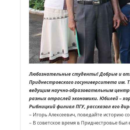
Любознательные студенты! Добрые и отз
Приднестровского госуниверситета им. Т.
ведущим научно-образовательным центром
разных отраслей экономики. Юбилей – хо
Рыбницкий филиал ПГУ, рассказал его ди
– Игорь Алексеевич, поведайте историю со
– В советское время в Приднестровье был 