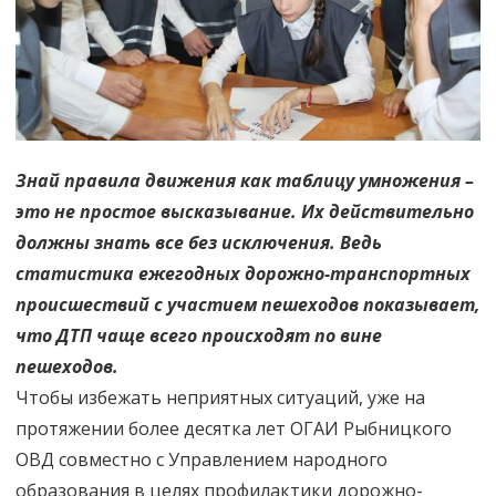
таблицу
умножения!
Знай правила движения как таблицу умножения –
это не простое высказывание. Их действительно
должны знать все без исключения. Ведь
статистика ежегодных дорожно-транспортных
происшествий с участием пешеходов показывает,
что ДТП чаще всего происходят по вине
пешеходов.
Чтобы избежать неприятных ситуаций, уже на
протяжении более десятка лет ОГАИ Рыбницкого
ОВД совместно с Управлением народного
образования в целях профилактики дорожно-