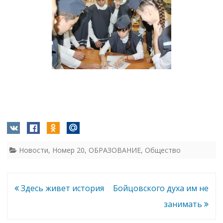
Новости
,
Номер 20
,
ОБРАЗОВАНИЕ
,
Общество
Навигация
Здесь живет история
Бойцовского духа им не
по
занимать
записям