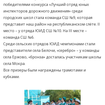
победителями конкурса «Лучший отряд юных
инспекторов дорожного движения» среди
городских школ стала команда СШ №9, которая
представит наш район на республиканском слёте. II
место – у отряда ЮИД СШ №10. На III месте –
команда СШ №6.
Среди сельских отрядов ЮИД чемпионами стали
представители села Белочи, «серебро» – у команды
села Ержово, «бронза» досталась участникам школы
села Мокра.
Все призеры были награждены грамотами и
кубками.