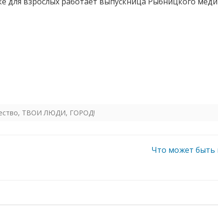
ике для взрослых работает выпускница Рыбницкого ме
ество
,
ТВОИ ЛЮДИ, ГОРОД!
Что может быть 