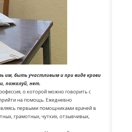
ь им, быть участливым и при виде крови
и, пожалуй, нет.
рофессия, о которой можно говорить с
в прийти на помощь. Ежедневно
 являясь первыми помощниками врачей в
тных, грамотных, чутких, отзывчивых,