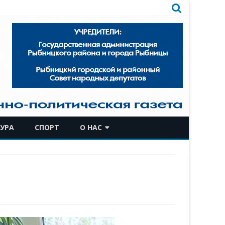
УРА
СПОРТ
О НАС
КОМАНДА
ИСТОРИЧЕСКАЯ СПРАВКА