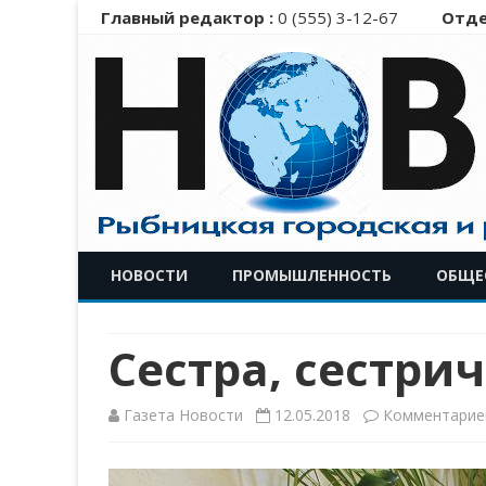
Главный редактор :
0 (555) 3-12-67
Отде
НОВОСТИ
ПРОМЫШЛЕННОСТЬ
ОБЩЕ
Сестра, сестри
Газета Новости
12.05.2018
Комментарие