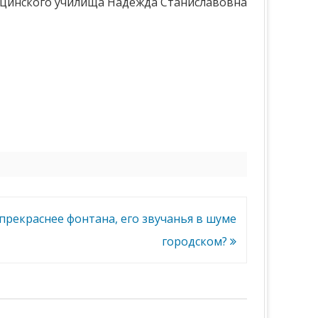
дицинского училища Надежда Станиславовна
прекраснее фонтана, его звучанья в шуме
городском?