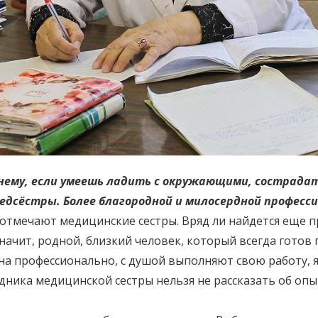
нему, если умеешь ладить с окружающими, сострадат
едсёстры. Более благородной и милосердной професси
отмечают медицинские сестры. Вряд ли найдется еще п
начит, родной, близкий человек, который всегда гото
на профессионально, с душой выполняют свою работу,
здника медицинской сестры нельзя не рассказать об опы