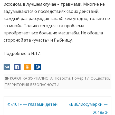
исходом, в лучшем случае – травмами. Многие не
задумываются о последствиях своих действий,
каждый раз рассуждая так: «С кем угодно, только не
со мной». Только сегодня эта проблема
приобретает все большие масштабы. Не обошла
стороной эта «участь» и Рыбницу.
Подробнее в №17.
КОЛОНКА ЖУРНАЛИСТА
,
Новости
,
Номер 17
,
Общество
,
ТЕРРИТОРИЯ БЕЗОПАСНОСТИ
Навигация
«101» — глазами детей
«Библиосумерки —
по
2018»