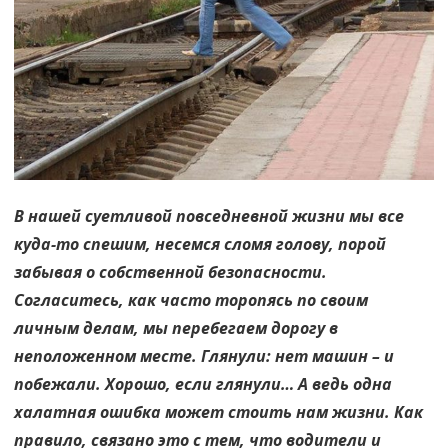
жизнь
В нашей суетливой повседневной жизни мы все
куда-то спешим, несемся сломя голову, порой
забывая о собственной безопасности.
Согласитесь, как часто торопясь по своим
личным делам, мы перебегаем дорогу в
неположенном месте. Глянули: нет машин – и
побежали. Хорошо, если глянули… А ведь одна
халатная ошибка может стоить нам жизни. Как
правило, связано это с тем, что водители и