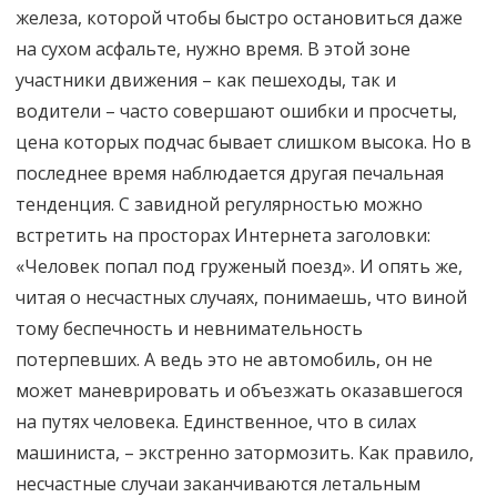
железа, которой чтобы быстро остановиться даже
на сухом асфальте, нужно время. В этой зоне
участники движения – как пешеходы, так и
водители – часто совершают ошибки и просчеты,
цена которых подчас бывает слишком высока. Но в
последнее время наблюдается другая печальная
тенденция. С завидной регулярностью можно
встретить на просторах Интернета заголовки:
«Человек попал под груженый поезд». И опять же,
читая о несчастных случаях, понимаешь, что виной
тому беспечность и невнимательность
потерпевших. А ведь это не автомобиль, он не
может маневрировать и объезжать оказавшегося
на путях человека. Единственное, что в силах
машиниста, – экстренно затормозить. Как правило,
несчастные случаи заканчиваются летальным