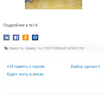
Подробнее в №14.
Новости
,
Номер 14
,
СПОРТИВНЫЕ НОВОСТИ
Навигация
И память о героях
Выбор сделан
по
будет жить в веках
записям