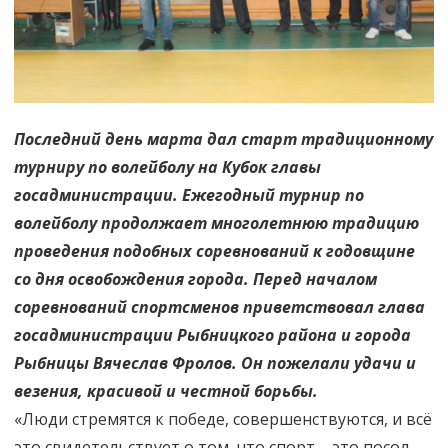
Последний день марта дал старт традиционному
турниру по волейболу на Кубок главы
госадминистрации. Ежегодный турнир по
волейболу продолжает многолетнюю традицию
проведения подобных соревнований к годовщине
со дня освобождения города. Перед началом
соревнований спортсменов приветствовал глава
госадминистрации Рыбницкого района и города
Рыбницы Вячеслав Фролов. Он пожелали удачи и
везения, красивой и честной борьбы.
«Люди стремятся к победе, совершенствуются, и всё
это свидетельствует о том, что спорт – это посол