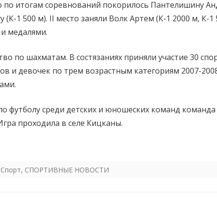
о по итогам соревнований покорилось Пантелишину Андр
у (К-1 500 м). II место заняли Волк Артем (К-1 2000 м, К-1
 и медалями.
о по шахматам. В состязаниях приняли участие 30 спорт
и девочек по трем возрастным категориям 2007-2008 г.р.,
ами.
о футболу среди детских и юношеских команд команда 
Игра проходила в селе Кицканы.
,
Спорт
,
СПОРТИВНЫЕ НОВОСТИ