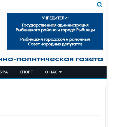
УРА
СПОРТ
О НАС
КОМАНДА
ИСТОРИЧЕСКАЯ СПРАВКА