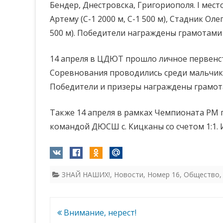
Бендер, Днестровска, Григориополя. I мест
Артему (С-1 2000 м, С-1 500 м), Стадник Олег
500 м). Победители награждены грамотами
14 апреля в ЦДЮТ прошло личное первенств
Соревнования проводились среди мальчиков 
Победители и призеры награждены грамот
Также 14 апреля в рамках Чемпионата РМ п
командой ДЮСШ с. Кицканы со счетом 1:1. 
ЗНАЙ НАШИХ!
,
Новости
,
Номер 16
,
Общество
Навигация
Внимание, нерест!