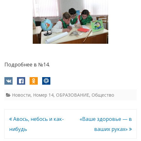
Подробнее в №14.
Новости
,
Номер 14
,
ОБРАЗОВАНИЕ
,
Общество
Навигация
Авось, небось и как-
«Ваше здоровье — в
по
нибудь
ваших руках»
записям