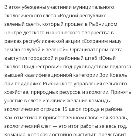
В этом убеждены участники муниципального
экологического слета «Родной республике –
зеленый свет!», который прошел в Рыбницком
центре детского и юношеского творчества в
рамках республиканской акции «Сохраним нашу
землю голубой и зеленой». Организатором слета
выступил городской и районный штаб «Юный
эколог Приднестровья» под руководством педагога
высшей квалификационной категории Зои Коваль
при поддержке Рыбницкого управления сельского
хозяйства, природных ресурсов и экологии. Принять
участие в слете изъявили желание команды
экологических отрядов 15 школ города и района.
Как отметила в приветственном слове Зоя Коваль,
экологический слет — это итог работы за весь год.
Команда, которая достойно выступит, представит