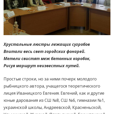
Хрустальные люстры лежащих сугробов
Впитали весь свет городских фонарей.
Метели свистят меж бетонных коробок,
Рисуя маршрут неизвестных путей.
Простые строки, но за ними почерк молодого
рыбницкого автора, учащегося теоретического
лицея Иваницкого Евгения. Евгений, как и другие
юные дарования из СШ №8, СШ №6, гимназии №1,
украинской школы, Андреевской, Красненьской,