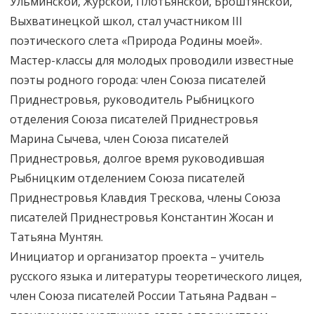
Ульминской, Журской, Плотьянской, Броштянской,
Выхватинецкой школ, стал участником III
поэтического слета «Природа Родины моей».
Мастер-классы для молодых проводили известные
поэты родного города: член Союза писателей
Приднестровья, руководитель Рыбницкого
отделения Союза писателей Приднестровья
Марина Сычева, член Союза писателей
Приднестровья, долгое время руководившая
Рыбницким отделением Союза писателей
Приднестровья Клавдия Трескова, члены Союза
писателей Приднестровья Константин Жосан и
Татьяна Мунтян.
Инициатор и организатор проекта – учитель
русского языка и литературы теоретического лицея,
член Союза писателей России Татьяна Радван –