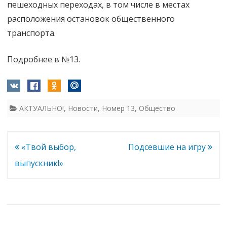
пешеходных переходах, в том числе в местах
расположения остановок общественного
транспорта.
Подробнее в №13.
АКТУАЛЬНО!
,
Новости
,
Номер 13
,
Общество
Навигация
«Твой выбор,
Подсевшие на игру
по
выпускник!»
записям