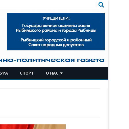
УРА
СПОРТ
О НАС
КОМАНДА
ИСТОРИЧЕСКАЯ СПРАВКА