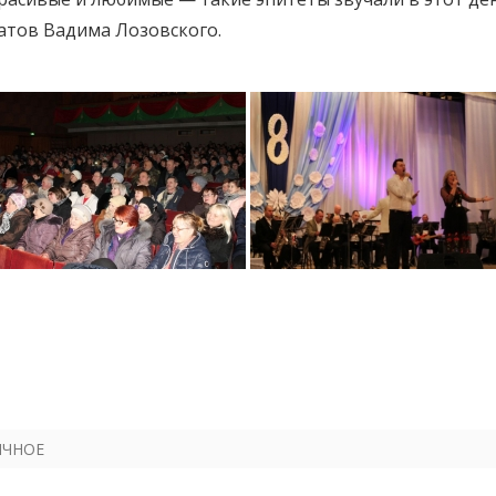
атов Вадима Лозовского.
ИЧНОЕ