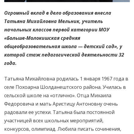
Огромный вклад в дело образования внесла
Татьяна Михайловна Мельник, учитель
начальных классов первой категории МОУ
«Больше-Молокишская средняя
общеобразовательная школа — детский сад», у
которой стаж педагогической деятельности 32
года.
Татьяна Михайловна родилась 1 января 1967 года в
селе Похоарна Шолданештского района. Училась в
сельской школе на «отлично». Отца Михаила
Федоровича и мать Аристицу Антоновну очень
радовали ее успехи. Татьяна была постоянной
участницей всех школьных мероприятий,
конкурсов, олимпиад. Любила писать сочинения,