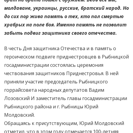
молдаване, украинцы, русские, братский народ. Но
до сих пор жива память о тех, кто пал смертью
храбрых на поле боя. Именно память не позволит
забыть подвиг защитника своего отечества.
В честь Дня защитника Отечества и в память о
героическом подвиге приднестровцев в Рыбницкой
госадминистрации состоялась церемония
чествования защитников Приднестровья. В ней
приняли участие председатель Рыбницкого
горрайсовета народных депутатов Вадим
Лозовский И заместитель главы госадминистрации
Рыбницкого района и г. Рыбницы Юрий
Молдовский.
Обращаясь к присутствующим, Юрий Молдовский
отметил, что в этом году отмечается 100-летняя