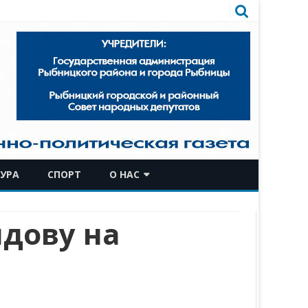
УРА
СПОРТ
О НАС
КОМАНДА
лдову на
ИСТОРИЧЕСКАЯ СПРАВКА