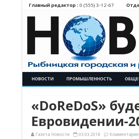
Главный редактор :
0 (555) 3-12-67
Отде
НОВОСТИ
ПРОМЫШЛЕННОСТЬ
ОБЩЕ
«DoReDoS» буд
Евровидении-2
Газета Новости
03.03.2018
Комментарие