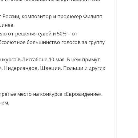
т России, композитор и продюсер Филипп
шинев.
о от решения судей и 50% – от
бсолютное большинство голосов за группу
урса в Лиссабоне 10 мая. В нем примут
ии, Нидерландов, Швеции, Польши и других
третье место на конкурсе «Евровидение».
нем.