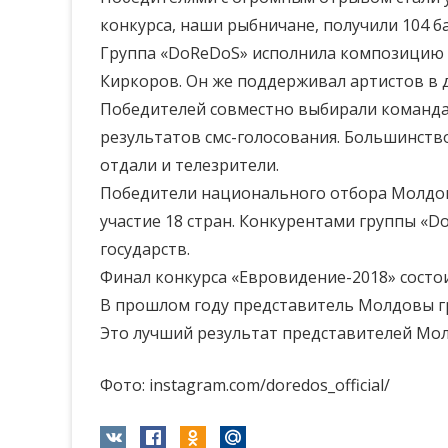
конкурса, наши рыбничане, получили 104 ба
Группа «DoReDoS» исполнила композицию «
Киркоров. Он же поддерживал артистов в д
Победителей совместно выбирали команда 
результатов смс-голосования. Большинств
отдали и телезрители.
Победители национального отбора Молдовы
участие 18 стран. Конкурентами группы «D
государств.
Финал конкурса «Евровидение-2018» состои
В прошлом году представитель Молдовы гру
Это лучший результат представителей Молд
Фото: instagram.com/doredos_official/