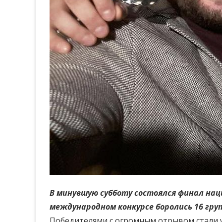
В минувшую субботу состоялся финал нац
международном конкурсе боролись 16 гру
Победителями с огромным отрывом стали 