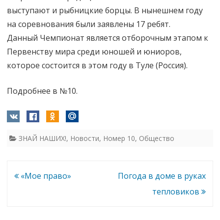
выступают и рыбницкие борцы. В нынешнем году
на соревнования были заявлены 17 ребят.
Данный Чемпионат является отборочным этапом к
Первенству мира среди юношей и юниоров,
которое состоится в этом году в Туле (Россия).
Подробнее в №10.
ЗНАЙ НАШИХ!
,
Новости
,
Номер 10
,
Общество
Навигация
«Мое право»
Погода в доме в руках
по
тепловиков
записям