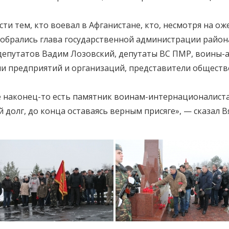
ти тем, кто воевал в Афганистане, кто, несмотря на ож
обрались глава государственной администрации района
депутатов Вадим Лозовский, депутаты ВС ПМР, воины-
и предприятий и организаций, представители обществ
е наконец-то есть памятник воинам-интернационалиста
долг, до конца оставаясь верным присяге», — сказал В