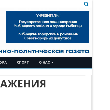
УРА
СПОРТ
О НАС
КОМАНДА
ВАЖЕНИЯ
ИСТОРИЧЕСКАЯ СПРАВКА