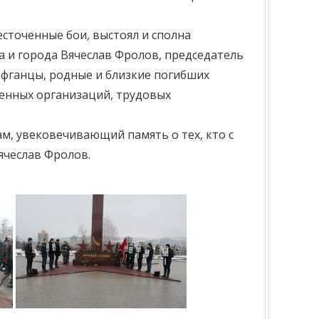
есточенные бои, выстоял и сполна
 и города Вячеслав Фролов, председатель
афганцы, родные и близкие погибших
енных организаций, трудовых
м, увековечивающий память о тех, кто с
ячеслав Фролов.