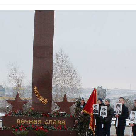
записи
ДЕНЬ
ПАМЯТИ
ПОГИБШИХ,
ДАНЬ
УВАЖЕНИЯ
ЖИВЫМ