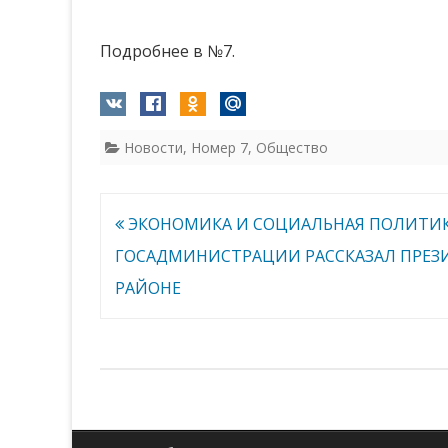
Подробнее в №7.
Новости
,
Номер 7
,
Общество
Навигация
ЭКОНОМИКА И СОЦИАЛЬНАЯ ПОЛИТИКА
по
ГОСАДМИНИСТРАЦИИ РАССКАЗАЛ ПРЕЗИ
записям
РАЙОНЕ