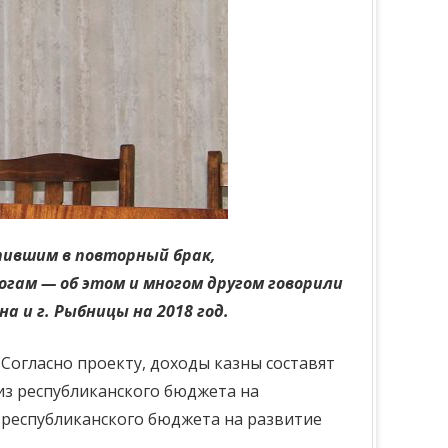
пившим в повторный брак,
гам — об этом и многом другом говорили
 и г. Рыбницы на 2018 год.
Согласно проекту, доходы казны составят
) из республиканского бюджета на
з республиканского бюджета на развитие