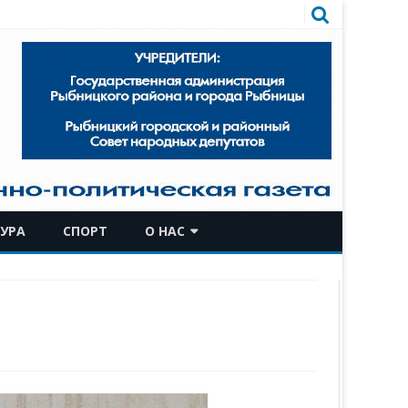
УРА
СПОРТ
О НАС
КОМАНДА
ИСТОРИЧЕСКАЯ СПРАВКА