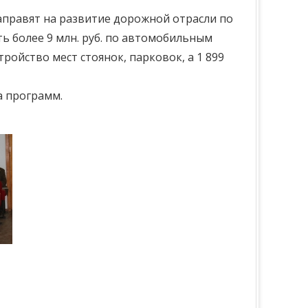
направят на развитие дорожной отрасли по
ь более 9 млн. руб. по автомобильным
ройство мест стоянок, парковок, а 1 899
а программ.