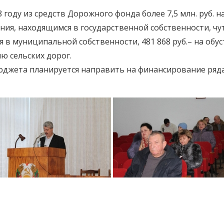
 году из средств Дорожного фонда более 7,5 млн. руб. 
я, находящимся в государственной собственности, чут
в муниципальной собственности, 481 868 руб.– на обуст
ию сельских дорог.
бюджета планируется направить на финансирование ряд