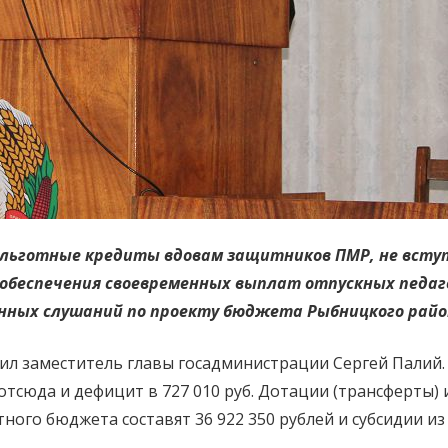
 льготные кредиты вдовам защитников ПМР, не всту
обеспечения своевременных выплат отпускных педаго
нных слушаний по проекту бюджета Рыбницкого района
л заместитель главы госадминистрации Сергей Палий. 
б., отсюда и дефицит в 727 010 руб. Дотации (трансферты
ного бюджета составят 36 922 350 рублей и субсидии и