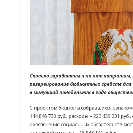
Сколько заработаем и на что потратим,
резервирование бюджетных средств для 
в минувший понедельник в ходе обществе
С проектом бюджета собравшихся ознакоми
144 846 730 руб., расходы – 222 439 231 ру
обеспечение социальных обязательств мест
дорожной отрасли – 18 943 141 рубль.