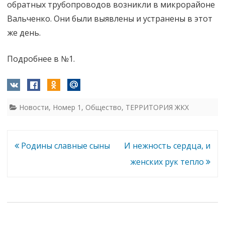
обратных трубопроводов возникли в микрорайоне
Вальченко. Они были выявлены и устранены в этот
же день.
Подробнее в №1.
Новости
,
Номер 1
,
Общество
,
ТЕРРИТОРИЯ ЖКХ
Навигация
Родины славные сыны
И нежность сердца, и
по
женских рук тепло
записям