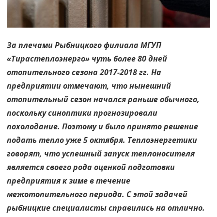
идет
без
сбоев
За плечами Рыбницкого филиала МГУП
«Тирастеплоэнерго» чуть более 80 дней
отопительного сезона 2017-2018 гг. На
предприятии отмечают, что нынешний
отопительный сезон начался раньше обычного,
поскольку синоптики прогнозировали
похолодание. Поэтому и было принято решение
подать тепло уже 5 октября. Теплоэнергетики
говорят, что успешный запуск теплоносителя
является своего рода оценкой подготовки
предприятия к зиме в течение
межотопительного периода. С этой задачей
рыбницкие специалисты справились на отлично.