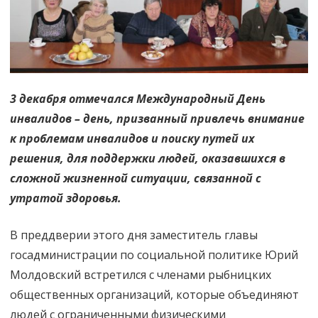
жизни
насущной
3 декабря отмечался Международный День
инвалидов – день, призванный привлечь внимание
к проблемам инвалидов и поиску путей их
решения, для поддержки людей, оказавшихся в
сложной жизненной ситуации, связанной с
утратой здоровья.
В преддверии этого дня заместитель главы
госадминистрации по социальной политике Юрий
Молдовский встретился с членами рыбницких
общественных организаций, которые объединяют
людей с ограниченными физическими