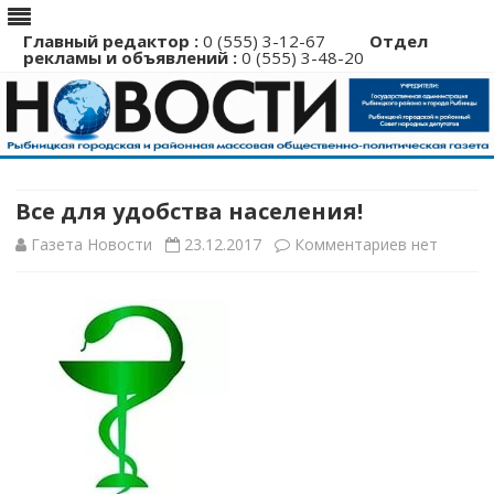
Главный редактор :
0 (555) 3-12-67
Отдел
рекламы и объявлений :
0 (555) 3-48-20
Перейти
к
содержимому
Все для удобства населения!
к
Газета Новости
23.12.2017
Комментариев
нет
записи
Все
для
удобства
населения!