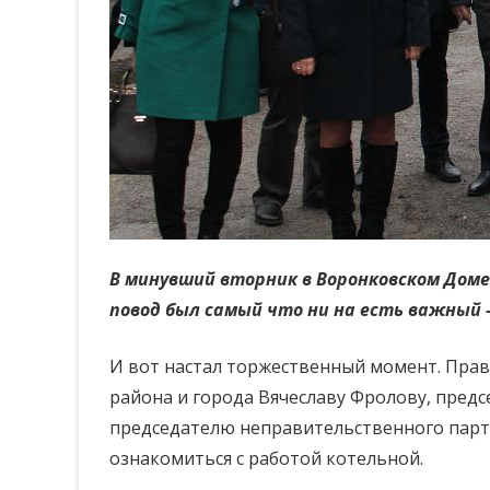
В минувший вторник в Воронковском Доме 
повод был самый что ни на есть важный 
И вот настал торжественный момент. Прав
района и города Вячеславу Фролову, пред
председателю неправительственного партн
ознакомиться с работой котельной.