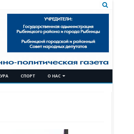
УРА
СПОРТ
О НАС
КОМАНДА
ИСТОРИЧЕСКАЯ СПРАВКА