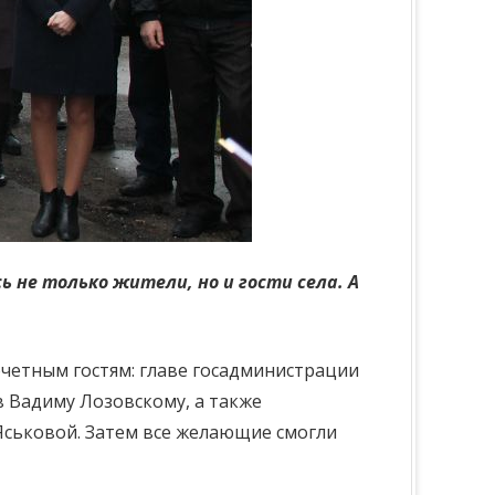
 не только жители, но и гости села. А
четным гостям: главе госадминистрации
 Вадиму Лозовскому, а также
Яськовой. Затем все желающие смогли