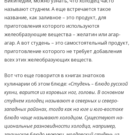
Википедии, можно узнать, что холодец часто
называют студнем. А еще встречается такое
название, как заливное – это продукт, для
приготовления которого используются
желеобразующие вещества – желатин или агар-
агар. А вот студень – это самостоятельный продукт,
приготовление которого не требует добавления
всех этих желеобразующих веществ.
Вот что еще говорится в книгах знатоков
кулинарии об этом блюде:
«Студень – блюдо русской
кухни, варится из коровьих ног, головы. В основном
студнем холодец называют в северных и северо-
западных районах, тогда как на юге и юго-востоке
блюдо чаще называют холодцом. Существуют на-
циональные разновидности холодца, например,
грузинское блюдо мужужи, молдавский студень из