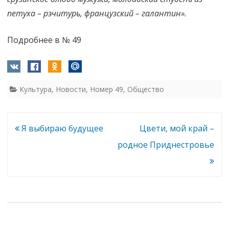
петуха – рэчитурь, французский – галантин».
Подробнее в № 49
Культура
,
Новости
,
Номер 49
,
Общество
Навигация
Я выбираю будущее
Цвети, мой край –
по
родное Приднестровье
записям