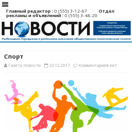
Главный редактор :
0 (555) 3-12-67
Отдел
рекламы и объявлений :
0 (555) 3-48-20
Перейти
к
содержимому
Спорт
к
Газета Новости
23.12.2017
Комментариев
нет
записи
Спорт