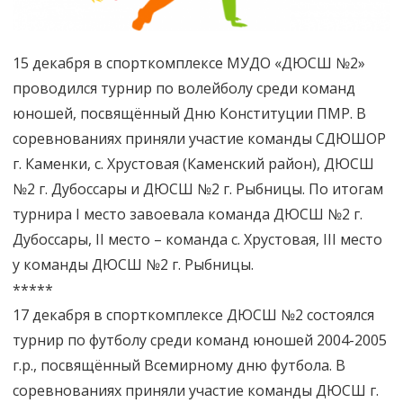
15 декабря в спорткомплексе МУДО «ДЮСШ №2»
проводился турнир по волейболу среди команд
юношей, посвящённый Дню Конституции ПМР. В
соревнованиях приняли участие команды СДЮШОР
г. Каменки, с. Хрустовая (Каменский район), ДЮСШ
№2 г. Дубоссары и ДЮСШ №2 г. Рыбницы. По итогам
турнира I место завоевала команда ДЮСШ №2 г.
Дубоссары, II место – команда с. Хрустовая, III место
у команды ДЮСШ №2 г. Рыбницы.
*****
17 декабря в спорткомплексе ДЮСШ №2 состоялся
турнир по футболу среди команд юношей 2004-2005
г.р., посвящённый Всемирному дню футбола. В
соревнованиях приняли участие команды ДЮСШ г.