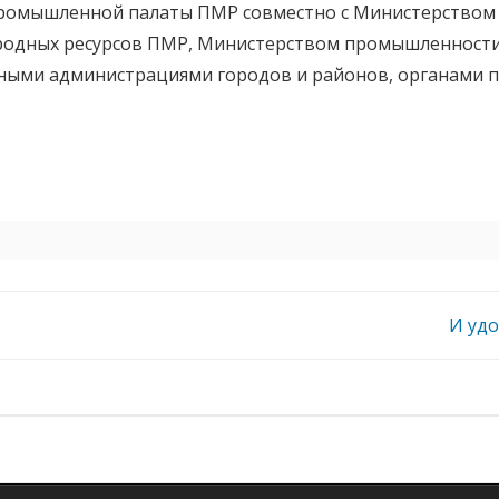
промышленной палаты ПМР совместно с Министерством
иродных ресурсов ПМР, Министерством промышленности
ными администрациями городов и районов, органами п
И удо