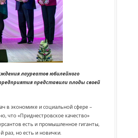
аждения лауреатов юбилейного
е предприятия представили плоды своей
ч в экономике и социальной сфере –
но, что «Приднестровское качество»
урсантов есть и промышленное гиганты,
 раз, но есть и новички.