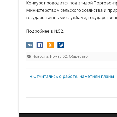
Конкурс проводится под эгидой Торгово-
Министерством сельского хозяйства и пр
государственными службами, государствен
Подробнее в №52.
Новости
,
Номер 52
,
Общество
Навигация
Отчитались о работе, наметили планы
по
записям