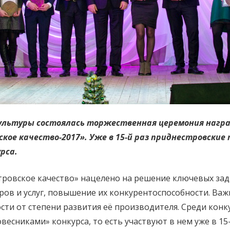
культуры состоялась торжественная церемония нагр
ское качество-2017». Уже в 15-й раз приднестровски
рса.
ровское качество» нацелено на решение ключевых зада
ов и услуг, повышение их конкурентоспособности. Важ
ти от степени развития её производителя. Среди конк
весниками» конкурса, то есть участвуют в нем уже в 15-й