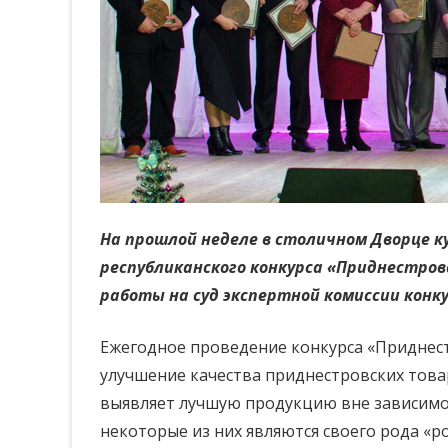
На прошлой неделе в столичном Дворце 
республиканского конкурса «Приднестров
работы на суд экспертной комиссии конку
Ежегодное проведение конкурса «Приднест
улучшение качества приднестровских товар
выявляет лучшую продукцию вне зависимос
некоторые из них являются своего рода «ро