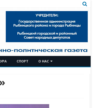
УРА
СПОРТ
О НАС
КОМАНДА
»
ИСТОРИЧЕСКАЯ СПРАВКА