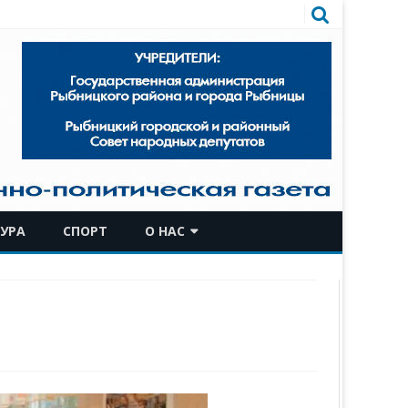
УРА
СПОРТ
О НАС
КОМАНДА
ИСТОРИЧЕСКАЯ СПРАВКА