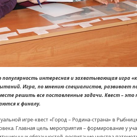
 популярность интересная и захватывающая игра «к
ытаний. Игра, по мнению специалистов, развивает 
месте решить все поставленные задачи. Квест – это 
аются к финалу.
туальной игре-квест «Город – Родина-страна» в Рыбни
овека. Главная цель мероприятия – формирование у уча
итуционных обязанностей, воспитание чувства патриот