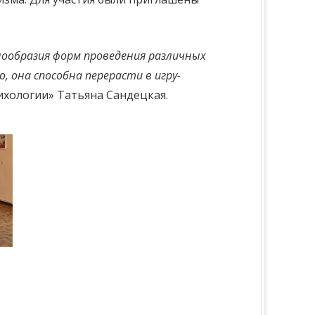
нообразия форм проведения различных
 она способна перерасти в игру-
ихологии» Татьяна Сандецкая.