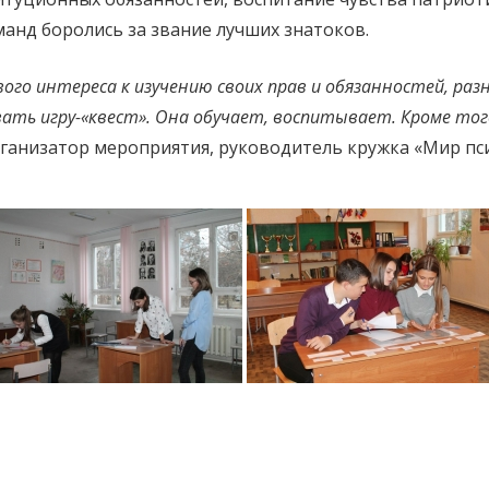
манд боролись за звание лучших знатоков.
ого интереса к изучению своих прав и обязанностей, раз
ать игру-«квест». Она обучает, воспитывает. Кроме того,
рганизатор мероприятия, руководитель кружка «Мир пс