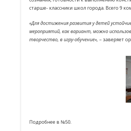
старше- классники школ города. Всего 9 ко
«Для достижения развития у детей устойчив
мероприятий, как вариант, можно использов
творчество, в игру-обучение»,
– заверяет о
Подробнее в №50.