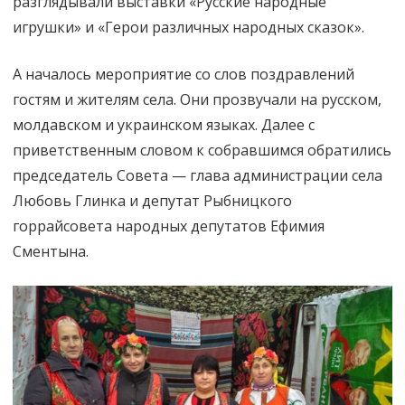
разглядывали выставки «Русские народные
игрушки» и «Герои различных народных сказок».
А началось мероприятие со слов поздравлений
гостям и жителям села. Они прозвучали на русском,
молдавском и украинском языках. Далее с
приветственным словом к собравшимся обратились
председатель Совета — глава администрации села
Любовь Глинка и депутат Рыбницкого
горрайсовета народных депутатов Ефимия
Сментына.