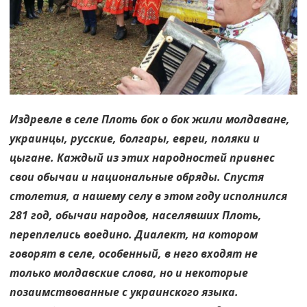
Издревле в селе Плоть бок о бок жили молдаване,
украинцы, русские, болгары, евреи, поляки и
цыгане. Каждый из этих народностей привнес
свои обычаи и национальные обряды. Спустя
столетия, а нашему селу в этом году исполнился
281 год, обычаи народов, населявших Плоть,
переплелись воедино. Диалект, на котором
говорят в селе, особенный, в него входят не
только молдавские слова, но и некоторые
позаимствованные с украинского языка.