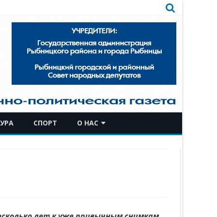
УРА
СПОРТ
О НАС
КОМАНДА
ИСТОРИЧЕСКАЯ СПРАВКА
несколько лет к уже привычным снимкам