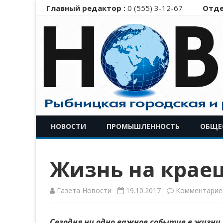
Главный редактор :
0 (555) 3-12-67
Отде
НОВОСТИ
ПРОМЫШЛЕННОСТЬ
ОБЩЕ
Жизнь на крае
Газета Новости
19.10.2017
Комментарие
Сегодня ни одно важное событие в жизни