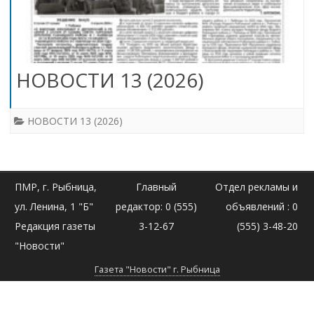
НОВОСТИ 13 (2026)
НОВОСТИ 13 (2026)
ПМР, г. Рыбница,
Главный
Отдел рекламы и
ул. Ленина, 1 "Б"
редактор: 0 (555)
объявлений : 0
Редакция газеты
3-12-67
(555) 3-48-20
"Новости"
Газета "Новости" г. Рыбница