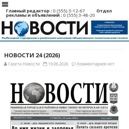
Главный редактор :
0 (555) 3-12-67
Отдел
рекламы и объявлений :
0 (555) 3-48-20
Перейти
к
содержимому
НОВОСТИ 24 (2026)
к
Газета Новости
19.06.2026
Комментариев
нет
записи
НОВОСТИ
24
(2026)