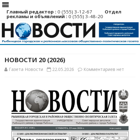
Главный редактор :
0 (555) 3-12-67
Отдел
рекламы и объявлений :
0 (555) 3-48-20
Перейти
к
содержимому
НОВОСТИ 20 (2026)
к
Газета Новости
22.05.2026
Комментариев
нет
записи
НОВОСТИ
20
(2026)