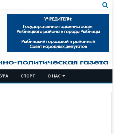
УРА
СПОРТ
О НАС
КОМАНДА
ИСТОРИЧЕСКАЯ СПРАВКА