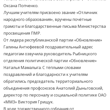
Оксана Попченко.
Лучшим учителям присвоено звание «Отличник
народного образования», вручены почётные
грамоты и благодарственные письма Министерства
просвещения ПМР.
От лидера республиканской партии «Обновление»
Галины Антюфеевой поздравительный адрес
педагогам озвучила руководитель Рыбницкого
отделения политической партии «Обновление»
Наталья Мамалыга. С тёплыми словами
поздравлений и благодарности к учителям
обратились председатель территориального
объединения профсоюзов Анатолий Дыньговский,
директор по персоналу и социальной политике ОАО
«ММЗ» Виктория Грищук.
В ходе торжественного собрания от