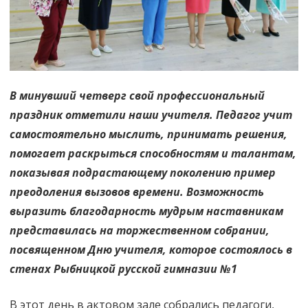
В минувший четверг свой профессиональный
праздник отметили наши учителя. Педагог учит
самостоятельно мыслить, принимать решения,
помогает раскрыться способностям и талантам,
показывая подрастающему поколению пример
преодоления вызовов времени. Возможность
выразить благодарность мудрым наставникам
представилась на торжественном собрании,
посвященном Дню учителя, которое состоялось в
стенах Рыбницкой русской гимназии №1
В этот день в актовом зале собрались педагоги,