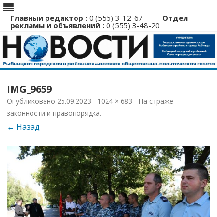
Главный редактор :
0 (555) 3-12-67
Отдел
рекламы и объявлений :
0 (555) 3-48-20
Перейти
к
IMG_9659
содержимому
Опубликовано
25.09.2023
-
1024 × 683
-
На страже
законности и правопорядка
.
← Назад