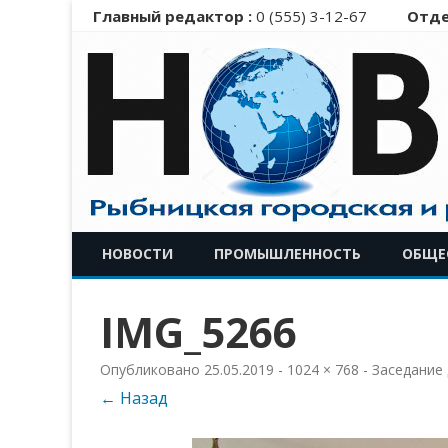
Главный редактор :
0 (555) 3-12-67
Отде
НОВОСТИ
ПРОМЫШЛЕННОСТЬ
ОБЩЕ
IMG_5266
Опубликовано
25.05.2019
-
1024 × 768
-
Заседание
← Назад