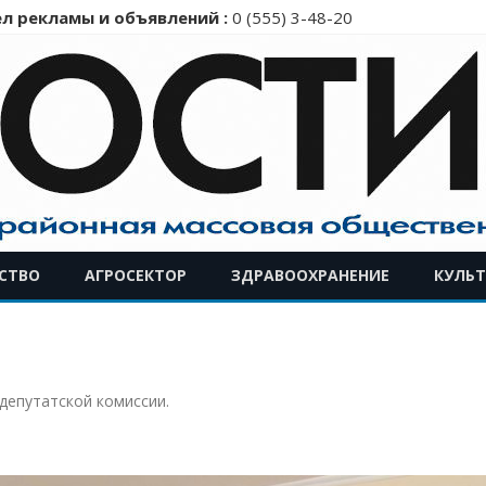
л рекламы и объявлений :
0 (555) 3-48-20
Перейти
СТВО
АГРОСЕКТОР
ЗДРАВООХРАНЕНИЕ
КУЛЬТ
к
содержимому
 депутатской комиссии
.