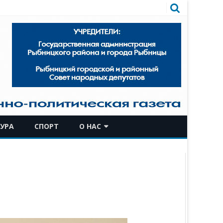
УРА
СПОРТ
О НАС
КОМАНДА
ИСТОРИЧЕСКАЯ СПРАВКА