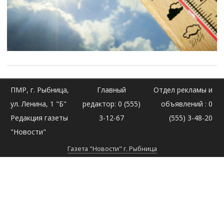
ПМР, г. Рыбница,
Главный
Отдел рекламы и
ул. Ленина, 1 "Б"
редактор: 0 (555)
объявлений : 0
Редакция газеты
3-12-67
(555) 3-48-20
"Новости"
Газета "Новости" г. Рыбница