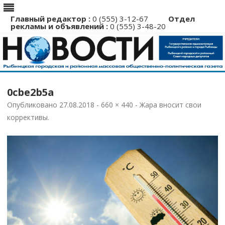
Главный редактор :
0 (555) 3-12-67
Отдел
рекламы и объявлений :
0 (555) 3-48-20
Перейти
к
0cbe2b5a
содержимому
Опубликовано
27.08.2018
-
660 × 440
-
Жара вносит свои
коррективы
.