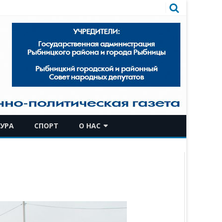
УРА
СПОРТ
О НАС
КОМАНДА
ИСТОРИЧЕСКАЯ СПРАВКА