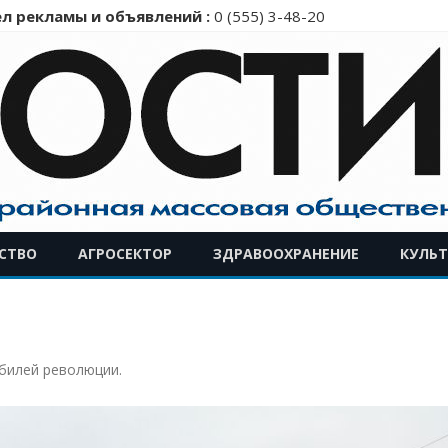
л рекламы и объявлений :
0 (555) 3-48-20
Перейти
СТВО
АГРОСЕКТОР
ЗДРАВООХРАНЕНИЕ
КУЛЬТ
к
содержимому
билей революции
.