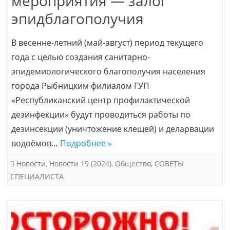
мероприятия — залог
эпидблагополучия
В весенне-летний (май-август) период текущего
года с целью создания санитарно-
эпидемиологического благополучия населения
города Рыбницким филиалом ГУП
«Республиканский центр профилактической
дезинфекции» будут проводиться работы по
дезинсекции (уничтожение клещей) и деларвации
водоёмов…
Подробнее »
Новости
,
Новости 19 (2024)
,
Общество
,
СОВЕТЫ
СПЕЦИАЛИСТА