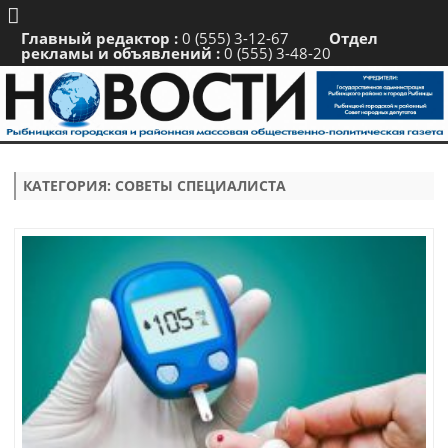
Главный редактор :
0 (555) 3-12-67
Отдел
рекламы и объявлений :
0 (555) 3-48-20
Перейти
к
содержимому
КАТЕГОРИЯ:
СОВЕТЫ СПЕЦИАЛИСТА