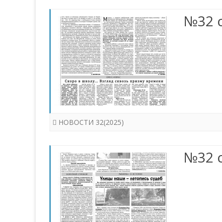
№32 с
НОВОСТИ 32(2025)
№32 с