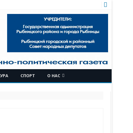
УРА
СПОРТ
О НАС
КОМАНДА
ИСТОРИЧЕСКАЯ СПРАВКА