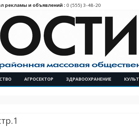
л рекламы и объявлений :
0 (555) 3-48-20
Перейти
СТВО
АГРОСЕКТОР
ЗДРАВООХРАНЕНИЕ
КУЛЬТ
к
содержимому
тр.1